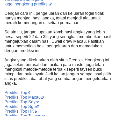
togel hongkong prediksi
Dengan cara ini, pengeluaran dan keluaran togel tidak
hanya menjadi hasil angka, tetapi menjadi alat untuk
meraih kemenangan di setiap permainan.
Selain itu, jangan lupakan kombinasi angka yang lebih
besar seperti 22 dan 35, yang seringkali memberikan hasil
mengejutkan dalam hasil Dwell draw Macau. Pastikan
untuk memeriksa hasil pengeluaran dan memadukan
dengan prediksi ini.
Angka yang dikeluarkan oleh situs Prediksi Hongkong ini
juga selain berasal dari racikan para master juga telah
mengikuti metode-metode terbaik seperti taysen buku
mimpi dan buku syair, Jadi kalian jangan sampai asal pilih
situs prediksi abal-abal yang sembarangan mengeluarkan
angka.
Prediksi Top
Prediksi Top Macau
Prediksi Top Sdy
Prediksi Top Sgp
Prediksi Top HK
Prediksi Top Taiwan