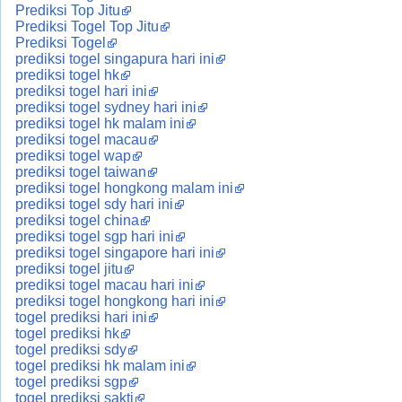
Prediksi Top Jitu
Prediksi Togel Top Jitu
Prediksi Togel
prediksi togel singapura hari ini
prediksi togel hk
prediksi togel hari ini
prediksi togel sydney hari ini
prediksi togel hk malam ini
prediksi togel macau
prediksi togel wap
prediksi togel taiwan
prediksi togel hongkong malam ini
prediksi togel sdy hari ini
prediksi togel china
prediksi togel sgp hari ini
prediksi togel singapore hari ini
prediksi togel jitu
prediksi togel macau hari ini
prediksi togel hongkong hari ini
togel prediksi hari ini
togel prediksi hk
togel prediksi sdy
togel prediksi hk malam ini
togel prediksi sgp
togel prediksi sakti